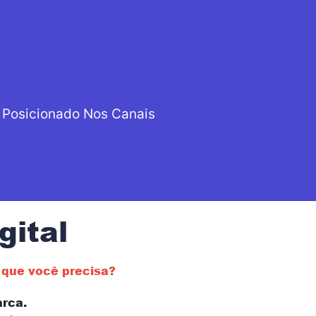
 Posicionado Nos Canais
gital
o que você precisa?
rca.