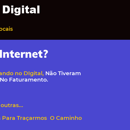
Digital
ocais
Internet?
ndo no DIgital,
Não Tiveram
 No Faturamento.
outras...
s Para Traçarmos O Caminho