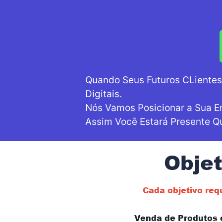
Quando Seus Futuros CLientes
Digitais.
Nós Vamos Posicionar a Sua E
Assim Você Estará Presente Q
Objet
Cada objetivo req
Venda de Produtos 