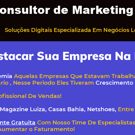
onsultor de Marketing 
Soluções Digitais Especializada Em Negócios L
stacar Sua Empresa Na 
emia
Aquelas Empresas Que Estavam Trabalha
ario , Nesse Periodo Eles Tiveram
Crescimento
ofissional De Vendas!
Magazine Luiza, Casas Bahia, Netshoes,
Entre 
nte Gratuita
Com Nosso Time De Especialista
Aumentar o Faturamento!